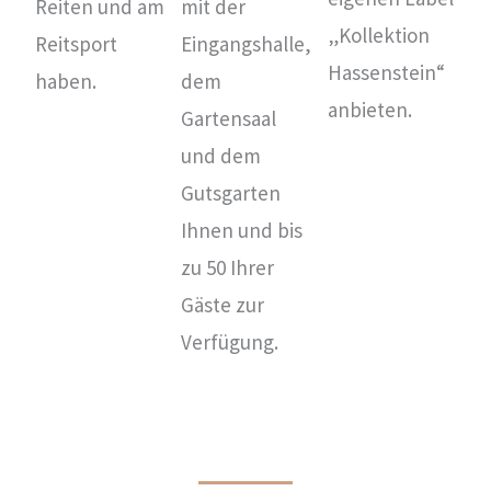
Reiten und am
mit der
„Kollektion
Reitsport
Eingangshalle,
Hassenstein“
haben.
dem
anbieten.
Gartensaal
und dem
Gutsgarten
Ihnen und bis
zu 50 Ihrer
Gäste zur
Verfügung.